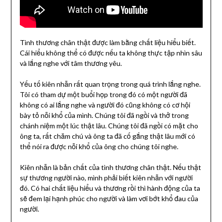
Tình thương chân thật được làm bằng chất liệu hiểu biết.
Cái hiểu không thể có được nếu ta không thực tập nhìn sâu
và lắng nghe với tâm thương yêu.
Yếu tố kiên nhẫn rất quan trọng trong quá trình lắng nghe.
Tôi có tham dự một buổi họp trong đó có một người đã
không có ai lắng nghe và người đó cũng không có cơ hội
bày tỏ nỗi khổ của mình. Chúng tôi đã ngồi và thở trong
chánh niệm một lúc thật lâu. Chúng tôi đã ngồi có mặt cho
ông ta, rất chăm chú và ông ta đã cố gắng thật lâu mới có
thể nói ra được nỗi khổ của ông cho chúng tôi nghe.
Kiên nhẫn là bản chất của tình thương chân thật. Nếu thật
sự thương người nào, mình phải biết kiên nhẫn với người
đó. Có hai chất liệu hiểu và thương rồi thì hành động của ta
sẽ đem lại hạnh phúc cho người và làm vơi bớt khổ đau của
người.