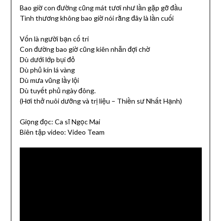
Bao giờ con đường cũng mát tươi như lần gặp gỡ đầu
Tình thương không bao giờ nói rằng đây là lần cuối
Vốn là người bạn cố tri
Con đường bao giờ cũng kiên nhẫn đợi chờ
Dù dưới lớp bụi đỏ
Dù phủ kín lá vàng
Dù mưa vũng lầy lội
Dù tuyết phủ ngày đông.
(Hơi thở nuôi dưỡng và trị liệu – Thiền sư Nhất Hạnh)
Giọng đọc: Ca sĩ Ngọc Mai
Biên tập video: Video Team