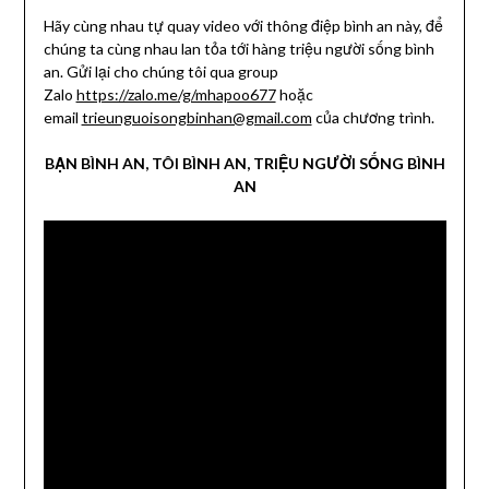
Hãy cùng nhau tự quay video với thông điệp bình an này, để
chúng ta cùng nhau lan tỏa tới hàng triệu người sống bình
an. Gửi lại cho chúng tôi qua group
Zalo
https://zalo.me/g/mhapoo677
hoặc
email
trieunguoisongbinhan@gmail.com
của chương trình.
BẠN BÌNH AN, TÔI BÌNH AN, TRIỆU NGƯỜI SỐNG BÌNH
AN