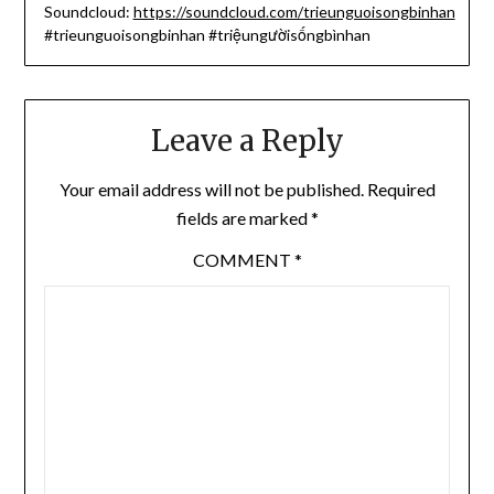
Soundcloud:
https://soundcloud.com/trieunguoisongbinhan
#trieunguoisongbinhan #triệungườisốngbìnhan
Leave a Reply
Your email address will not be published.
Required
fields are marked
*
COMMENT
*