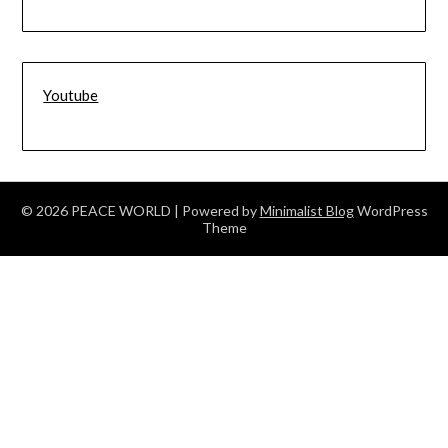
Youtube
© 2026 PEACE WORLD
| Powered by
Minimalist Blog
WordPress
Theme