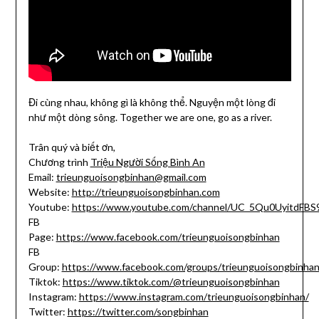
Đi cùng nhau, không gì là không thể. Nguyện một lòng đi
như một dòng sông. Together we are one, go as a river.
Trân quý và biết ơn,
Chương trình
Triệu Người Sống Bình An
Email:
trieunguoisongbinhan@gmail.com
Website:
http://trieunguoisongbinhan.com
Youtube:
https://www.youtube.com/channel/UC_5Qu0UyitdFB
FB
Page:
https://www.facebook.com/trieunguoisongbinhan
FB
Group:
https://www.facebook.com/groups/trieunguoisongbinha
Tiktok:
https://www.tiktok.com/@trieunguoisongbinhan
Instagram:
https://www.instagram.com/trieunguoisongbinhan/
Twitter:
https://twitter.com/songbinhan