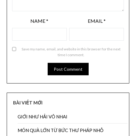
NAME
*
EMAIL
*
Save my name, email, and website in this browser for the next
time I comment.
BÀI VIẾT MỚI
GIỚI NHƯ HẢI VÔ NHAI
MÓN QUÀ LỚN TỪ BỨC THƯ PHÁP NHỎ