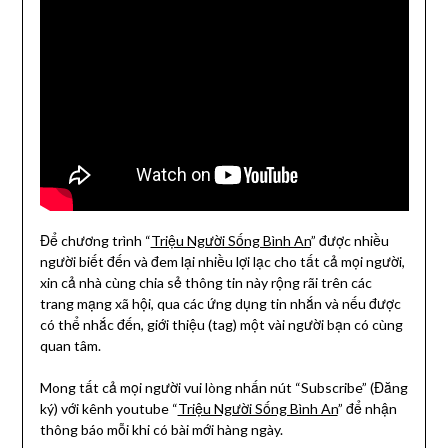
Để chương trình “
Triệu Người Sống Bình An
” được nhiều
người biết đến và đem lại nhiều lợi lạc cho tất cả mọi người,
xin cả nhà cùng chia sẻ thông tin này rộng rãi trên các
trang mạng xã hội, qua các ứng dụng tin nhắn và nếu được
có thể nhắc đến, giới thiệu (tag) một vài người bạn có cùng
quan tâm.
Mong tất cả mọi người vui lòng nhấn nút “Subscribe” (Đăng
ký) với kênh youtube “
Triệu Người Sống Bình An
” để nhận
thông báo mỗi khi có bài mới hàng ngày.