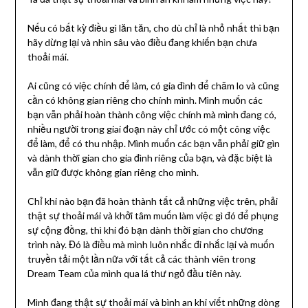
Nếu có bất kỳ điều gì lăn tăn, cho dù chỉ là nhỏ nhất thì bạn
hãy dừng lại và nhìn sâu vào điều đang khiến bạn chưa
thoải mái.
Ai cũng có việc chính để làm, có gia đình để chăm lo và cũng
cần có không gian riêng cho chính mình. Mình muốn các
bạn vẫn phải hoàn thành công việc chính mà mình đang có,
nhiều người trong giai đoạn này chỉ ước có một công việc
để làm, để có thu nhập. Mình muốn các bạn vẫn phải giữ gìn
và dành thời gian cho gia đình riêng của bạn, và đặc biệt là
vẫn giữ được không gian riêng cho mình.
Chỉ khi nào bạn đã hoàn thành tất cả những việc trên, phải
thật sự thoải mái và khởi tâm muốn làm việc gì đó để phụng
sự cộng đồng, thì khi đó bạn dành thời gian cho chương
trình này. Đó là điều mà mình luôn nhắc đi nhắc lại và muốn
truyền tải một lần nữa với tất cả các thành viên trong
Dream Team của mình qua lá thư ngỏ đầu tiên này.
Mình đang thật sự thoải mái và bình an khi viết những dòng