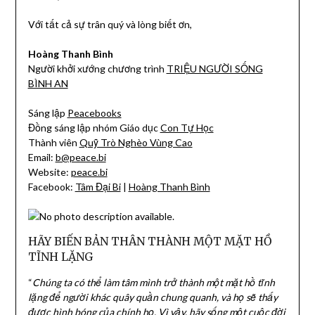
Với tất cả sự trân quý và lòng biết ơn,
Hoàng Thanh Bình
Người khởi xướng chương trình
TRIỆU NGƯỜI SỐNG
BÌNH AN
Sáng lập
Peacebooks
Đồng sáng lập nhóm Giáo dục
Con Tự Học
Thành viên
Quỹ Trò Nghèo Vùng Cao
Email:
b@peace.bi
Website:
peace.bi
Facebook:
Tâm Đại Bi
|
Hoàng Thanh Bình
HÃY BIẾN BẢN THÂN THÀNH MỘT MẶT HỒ
TĨNH LẶNG
“
Chúng ta có thể làm tâm mình trở thành một mặt hồ tĩnh
lặng để người khác quây quần chung quanh, và họ sẽ thấy
được hình bóng của chính họ. Vì vậy, hãy sống một cuộc đời