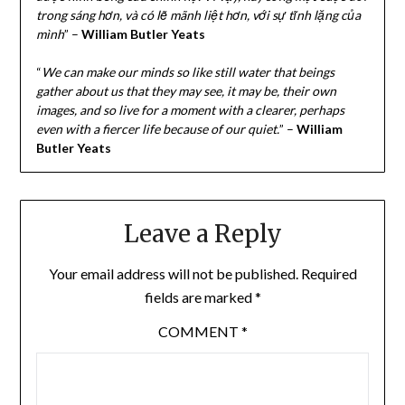
trong sáng hơn, và có lẽ mãnh liệt hơn, với sự tĩnh lặng của
mình
” –
William Butler Yeats
“
We can make our minds so like still water that beings
gather about us that they may see, it may be, their own
images, and so live for a moment with a clearer, perhaps
even with a fiercer life because of our quiet.
” –
William
Butler Yeats
Leave a Reply
Your email address will not be published.
Required
fields are marked
*
COMMENT
*