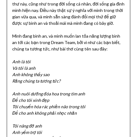
thư này, cũng như trong đời sống cá nhân, đời sống gia đình
mình hiện nay. Điều này thật sự ý nghĩa với mình trong thời
gian vừa qua, và mình sẵn sàng đánh đổi mọi thứ để giữ
được sự bình an và thoải mái mà mình đang có bây giờ.
Mình đang bình an, và mình muốn lan tỏa năng lượng bình
an tới các bạn trong Dream Team, bởi vì như các bạn biết,
chúng ta tương tức, như bài thơ cùng tên sau đây:
Anh là tôi
Và tôi là anh
Anh không thấy sao
Rằng chúng ta tương tức?
Anh nuôi dưỡng đóa hoa trong tim anh
Để cho tôi xinh đẹp
Tôi chuyển hóa rác phiền não trong tôi
Để cho anh không phải nhọc nhằn
Tôi nâng đỡ anh
Anh yểm trợ tôi