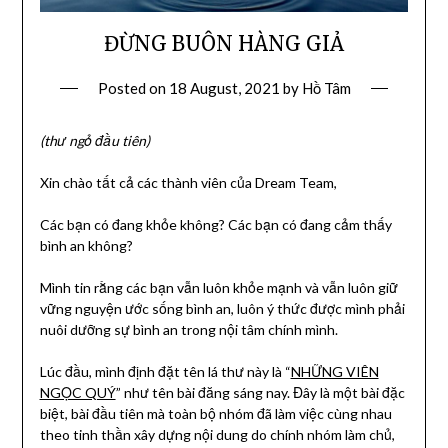
ĐỪNG BUÔN HÀNG GIẢ
Posted on
18 August, 2021
by
Hồ Tâm
(thư ngỏ đầu tiên)
Xin chào tất cả các thành viên của Dream Team,
Các bạn có đang khỏe không? Các bạn có đang cảm thấy
bình an không?
Mình tin rằng các bạn vẫn luôn khỏe mạnh và vẫn luôn giữ
vững nguyện ước sống bình an, luôn ý thức được mình phải
nuôi dưỡng sự bình an trong nội tâm chính mình.
Lúc đầu, mình định đặt tên lá thư này là “
NHỮNG VIÊN
NGỌC QUÝ
” như tên bài đăng sáng nay. Đây là một bài đặc
biệt, bài đầu tiên mà toàn bộ nhóm đã làm việc cùng nhau
theo tinh thần xây dựng nội dung do chính nhóm làm chủ,