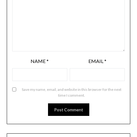
NAME
*
EMAIL
*
Save my name, email, and website in this browser for the next
time I comment.