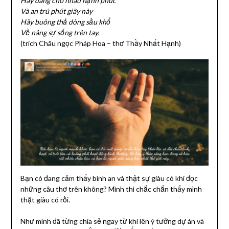
Hãy dâng cho nhau hạnh phúc
Và an trú phút giây này
Hãy buông thả dòng sầu khổ
Về nâng sự sống trên tay.
(trích Châu ngọc Pháp Hoa – thơ Thầy Nhất Hạnh)
Bạn có đang cảm thấy bình an và thật sự giàu có khi đọc
những câu thơ trên không? Mình thì chắc chắn thấy mình
thật giàu có rồi.
Như mình đã từng chia sẻ ngay từ khi lên ý tưởng dự án và