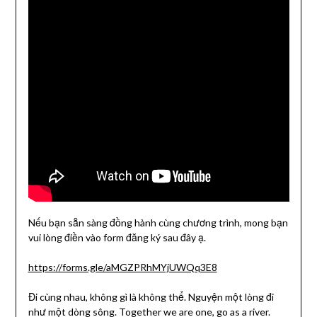
Nếu bạn sẵn sàng đồng hành cùng chương trình, mong bạn
vui lòng điền vào form đăng ký sau đây ạ.
https://forms.gle/aMGZPRhMYjUWQq3E8
Đi cùng nhau, không gì là không thể. Nguyện một lòng đi
như một dòng sông. Together we are one, go as a river.