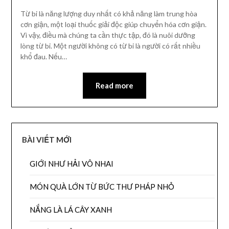
Từ bi là năng lượng duy nhất có khả năng làm trung hòa
cơn giận, một loại thuốc giải độc giúp chuyển hóa cơn giận.
Vì vậy, điều mà chúng ta cần thực tập, đó là nuôi dưỡng
lòng từ bi. Một người không có từ bi là người có rất nhiều
khổ đau. Nếu…
Read more
BÀI VIẾT MỚI
GIỚI NHƯ HẢI VÔ NHAI
MÓN QUÀ LỚN TỪ BỨC THƯ PHÁP NHỎ
NẮNG LÀ LÁ CÂY XANH