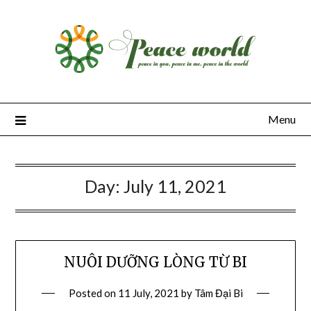
Skip
to
content
Menu
Day:
July 11, 2021
NUÔI DƯỠNG LÒNG TỪ BI
Posted on
11 July, 2021
by
Tâm Đại Bi