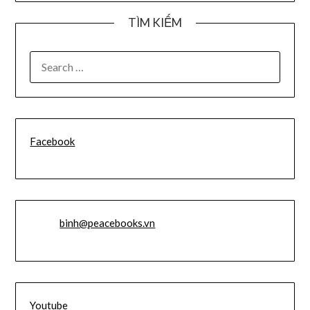
TÌM KIẾM
SEARCH
FOR:
Facebook
Email:
binh@peacebooks.vn
Youtube