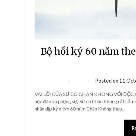
Bộ hồi ký 60 năm the
Posted on
11 Oct
VÀI LỜI CỦA SƯ CÔ CHÂN KHÔNG VỚI ĐỘC GIẢ 
học đạo và phụng sự) Sư cô Chân Không rất cảm đ
nhân dịp kỷ niệm 60 năm Chân Không theo…
R