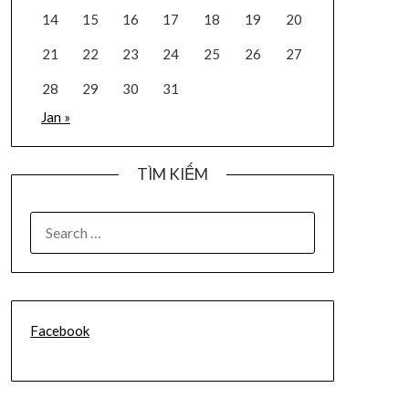
14
15
16
17
18
19
20
21
22
23
24
25
26
27
28
29
30
31
Jan »
TÌM KIẾM
SEARCH
FOR:
Facebook