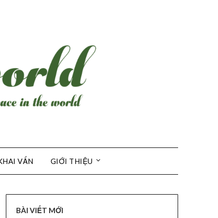
KHAI VẤN
GIỚI THIỆU
BÀI VIẾT MỚI